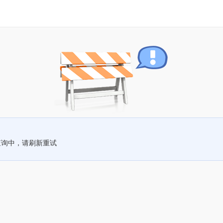
查询中，请刷新重试